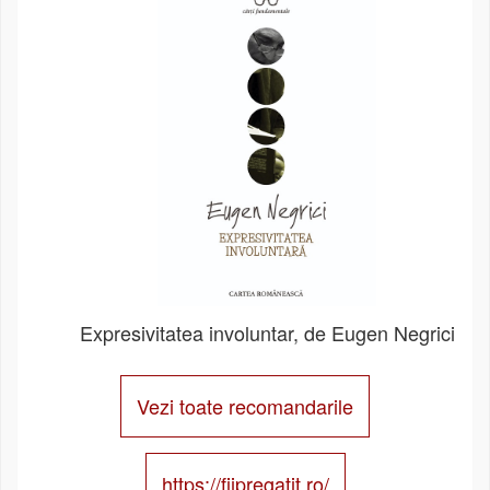
Expresivitatea involuntar, de Eugen Negrici
Vezi toate recomandarile
https://fiipregatit.ro/