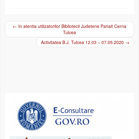
←
In atentia utilizatorilor Bibliotecii Judetene Panait Cerna
Post navigation
Tulcea
Activitatea B.J. Tulcea 12.03 – 07.05.2020
→