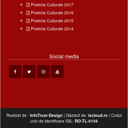
Proiecte Culturale 2017
Proiecte Culturale 2016
Proiecte Culturale 2015
Proiecte Culturale 2014
Social media
Realizat de :
InfoTrust-Design
| Găzduit de:
ixcloud.ro
| Codul
unic de identificare ISIL:
RO-TL-0134