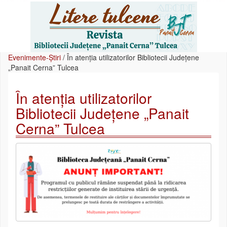
Evenimente-Știri
/
În atenția utilizatorilor Bibliotecii Județene
„Panait Cerna” Tulcea
În atenția utilizatorilor
Bibliotecii Județene „Panait
Cerna” Tulcea