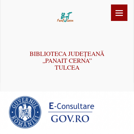
BIBLIOTECA JUDEȚEANĂ
„PANAIT CERNA”
TULCEA