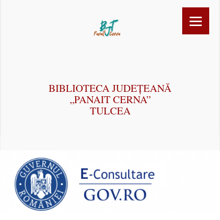
BIBLIOTECA JUDEȚEANĂ
„PANAIT CERNA”
TULCEA