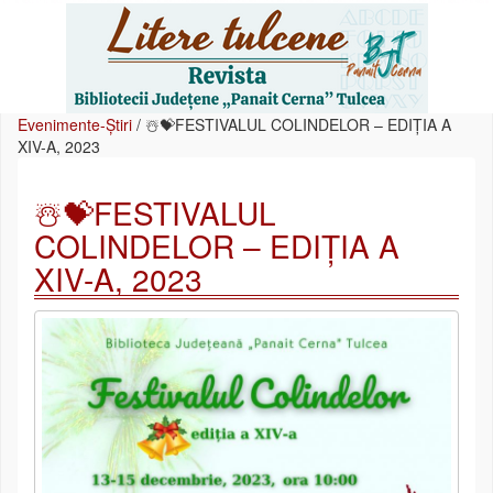
Evenimente-Știri
/
☃️💝FESTIVALUL COLINDELOR – EDIȚIA A
XIV-A, 2023
☃️💝FESTIVALUL
COLINDELOR – EDIȚIA A
XIV-A, 2023